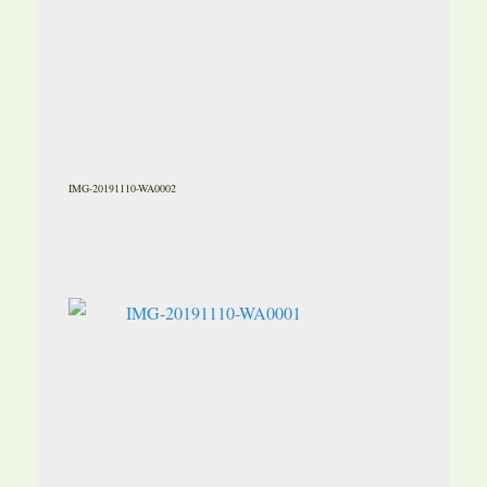
IMG-20191110-WA0002