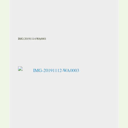
IMG-20191114-WA0001