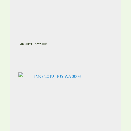
IMG-20191105-WA0004