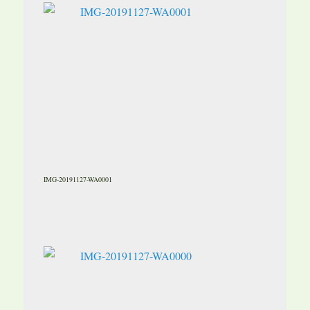
IMG-20191127-WA0001