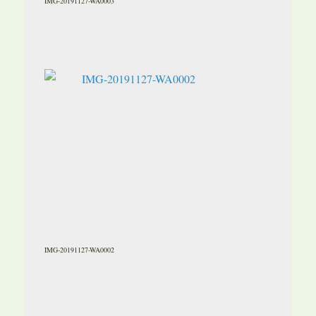
IMG-20191127-WA0003
IMG-20191127-WA0002