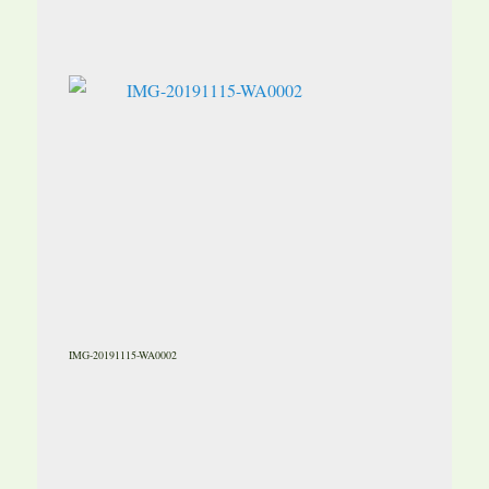
IMG-20191115-WA0002