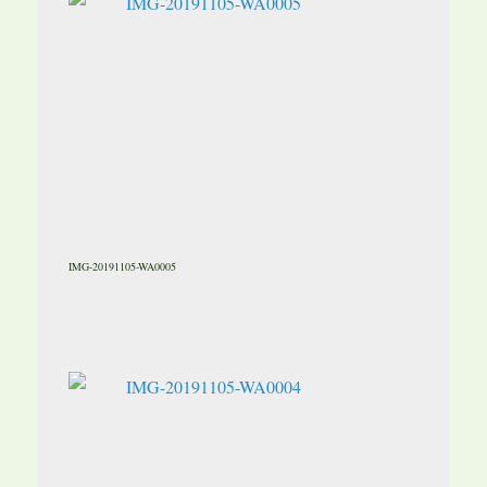
IMG-20191105-WA0005