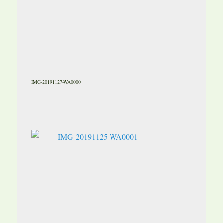
IMG-20191127-WA0000