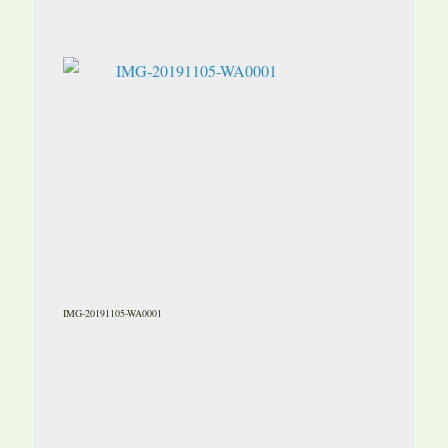
IMG-20191105-WA0001