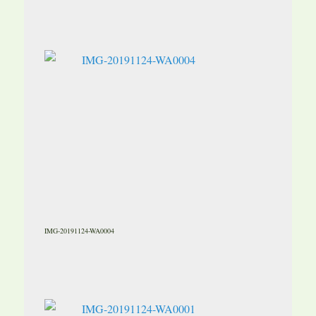
IMG-20191124-WA0004