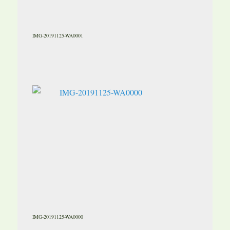
IMG-20191125-WA0001
IMG-20191125-WA0000