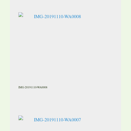
IMG-20191110-WA0008